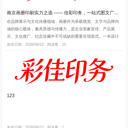
南京画册印刷实力之选 —— 佳彩印务，一站式图文广告服务专家
在品牌展示与文化传播领域，画册作为承载视觉、文字与品牌内
涵的核心载体，兼具质感与传播力，是企业形象宣传、产品展
示、文化推广、纪念珍藏中不可或缺的重要呈现形式。一本设计
精美、印刷精良、工艺考究的画册，不
发布日期：2026/06/22 阅读量：10
123
发布日期：2026/06/22 阅读量：1